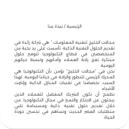
الرئيسية / نبذة عنا
مجالات الخليج لتقنية المعلومات ” هي شركة رائدة في
تقديم الحلول التقنية الذكية. تأسست على يد نخبة من
المتخصصين في قطاع التكنولوجيا لتوفير حلول
مبتكرة تعزز راحة العملاء وأمانهم وتبسط حياتهم
اليومية.
نحن في “مجالات الخليج” نؤمن بأن التكنولوجيا هي
المحرك الرئيسي للتطور والراحة في حياتنا اليومية. لهذا
السبب، تخصصنا في تقنيات المنازل الذكية وإنترنت
الأشياء.
نطمح أن نكون الشريك المفضل للعملاء الذين
يبحثون عن الابتكار والتميز في مجال التكنولوجيا، من
خلال تقديم حلول تقنية ذكية ومستدامة تلبي
متطلبات العصر الحديث وتساهم في تحسين جودة
الحياة.