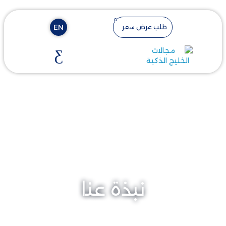
EN
طلب عرض سعر
نبذة عنا