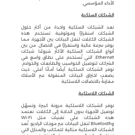
الأداء المؤسسي.
الشبكات السلكية
تعد الشبكات السلكية واحدة من أكثر حلول
الشبكات استقرارًا وموثوقية. تستخدم هذه
الشبكات الكابلات لنقل البيانات بين الأجهزة، مما
يوفر سرعة عالية واستقرارًا في الاتصال. من بين
أنواع الشبكات السلكية الأكثر شيوعًا: شبكات
Ethernet، التي تُستخدم على نطاق واسع في
الشركات لتوصيل الحواسيب والطابعات والخوادم.
توفر الشبكات السلكية أيضًا أمانًا أعلى، حيث
يصعب اختراق البيانات المنقولة عبر الأسلاك
مقارنةً بالاتصالات اللاسلكية.
الشبكات اللاسلكية
توفر الشبكات اللاسلكية مرونة كبيرة وتسهّل
توصيل الأجهزة بدون الحاجة إلى الكابلات. تعتمد
هذه الشبكات على تقنيات مثل Wi-Fi
وBluetooth لنقل البيانات عبر موجات الراديو. تُعد
الشبكات اللاسلكية مثالية للمكاتب والمنازل التي