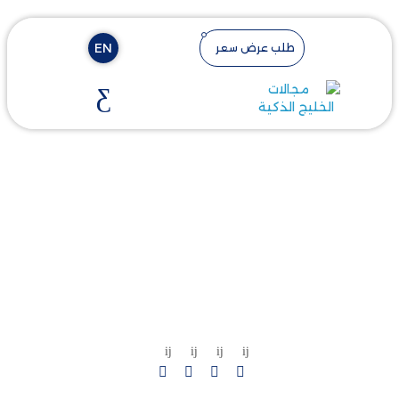
EN
طلب عرض سعر
شاركنا: